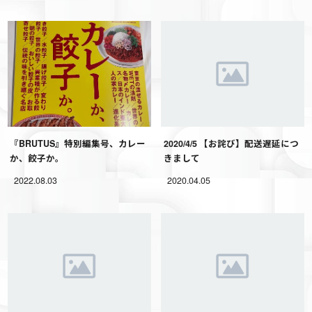
『BRUTUS』特別編集号、カレー
2020/4/5 【お詫び】配送遅延につ
か、餃子か。
きまして
2022.08.03
2020.04.05