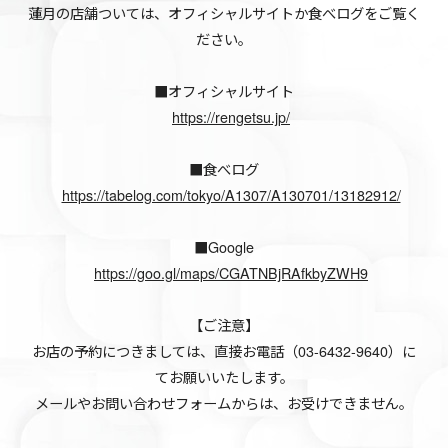
蓮月の店舗ついては、オフィシャルサイトか食べログをご覧く
ださい。
■オフィシャルサイト
https://rengetsu.jp/
■食べログ
https://tabelog.com/tokyo/A1307/A130701/13182912/
■Google
https://goo.gl/maps/CGATNBjRAfkbyZWH9
【ご注意】
お店の予約につきましては、直接お電話（03-6432-9640）に
てお願いいたします。
メールやお問い合わせフォームからは、お受けできません。