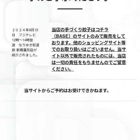
当店の手づくり餃子はコチラ
２０２４年9月15
日 フジテレビ
（BASE）のサイトのみで販売をして
12時～14時放
おります。他のショッピングサイト等
送 なりゆき街道
でのお取り扱いはございません。当サ
旅 新橋蓮月店が
紹介されました。
イト以外で販売されたものには、当店
は一切の責任をもちませんのでご留意
ください。
当サイトからご予約はお受けできかねます。