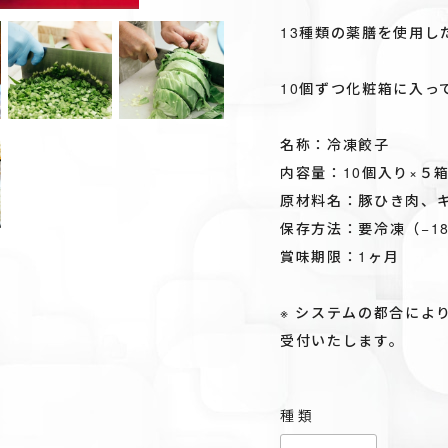
13種類の薬膳を使用し
10個ずつ化粧箱に入っ
名称：冷凍餃子
内容量：10個入り×５
原材料名：豚ひき肉、キ
保存方法：要冷凍（−1
賞味期限：1ヶ月
※ システムの都合によ
受付いたします。
種類