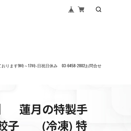
時～17時‐日祝日休み 03-6458-2802
お問合せ
】 蓮月の特製手
餃子 (冷凍) 特