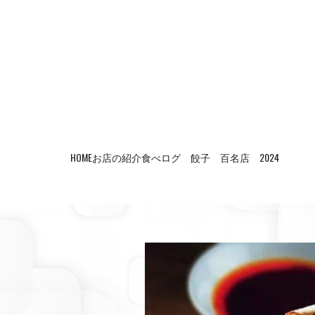
HOME
お店の紹介
食べログ 餃子 百名店 2024 お急ぎ