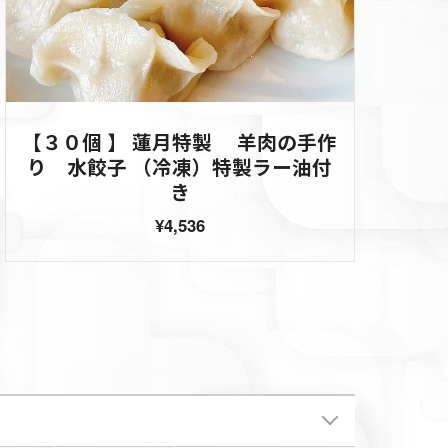
【３０個 】 蓮月特製 羊肉の手作
り 水餃子 （冷凍）特製ラー油付
き
¥4,536