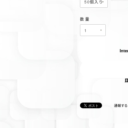
数量
Inte
通報する