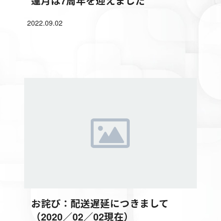
蓮月は7周年を迎えました
2022.09.02
お詫び：配送遅延につきまして
（2020／02／02現在）