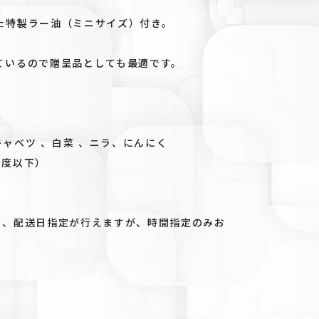
た特製ラー油（ミニサイズ）付き。
ているので贈呈品としても最適です。
箱
ャベツ 、白菜 、ニラ、にんにく
8度以下）
り、配送日指定が行えますが、時間指定のみお