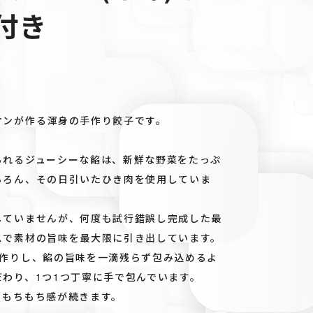
付き
オンが作る渾身の手作り餃子です。
られるジューシーな餡は、新鮮な野菜をたっぷ
ちろん、その日引いたひき肉を使用していま
していませんが、何度も試行錯誤し完成した最
スで素材の旨味を最大限に引き出しています。
手作りし、餡の旨味を一滴残らず包み込めるよ
わり、1つ1つ丁寧に手で包んでいます。
くもちもち感が続きます。