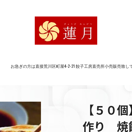
の方は直接荒川区町屋4-2-21 餃子工房直売所小売販売致しております9
【５０個
作り 焼