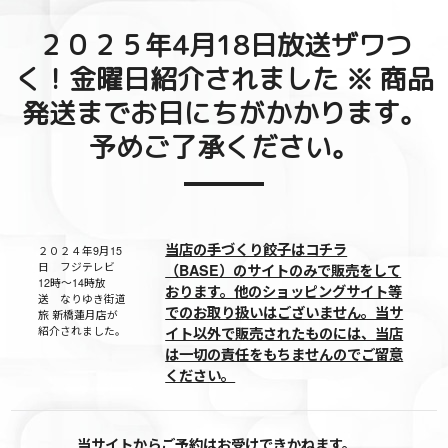
２０２５年4月18日放送ザワつ
く！金曜日紹介されました ※ 商品
発送までお日にちがかかります。
予めご了承ください。
当店の手づくり餃子はコチラ
２０２４年9月15
日 フジテレビ
（BASE）のサイトのみで販売をして
12時～14時放
おります。他のショッピングサイト等
送 なりゆき街道
でのお取り扱いはございません。当サ
旅 新橋蓮月店が
紹介されました。
イト以外で販売されたものには、当店
は一切の責任をもちませんのでご留意
ください。
当サイトからご予約はお受けできかねます。