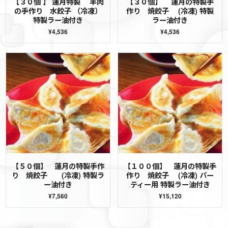
【３０個 】 蓮月特製 羊肉
【３０個】 蓮月の特製手
の手作り 水餃子 （冷凍）
作り 焼餃子 (冷凍) 特製
特製ラー油付き
ラー油付き
¥4,536
¥4,536
【５０個】 蓮月の特製手作
【１００個】 蓮月の特製手
り 焼餃子 (冷凍) 特製ラ
作り 焼餃子 (冷凍) パー
ー油付き
ティー用 特製ラー油付き
¥7,560
¥15,120