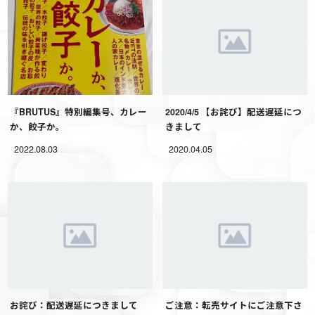
『BRUTUS』特別編集号、カレー
2020/4/5 【お詫び】配送遅延につ
か、餃子か。
きまして
2022.08.03
2020.04.05
お詫び：配送遅延につきまして
ご注意：転売サイトにご注意下さ