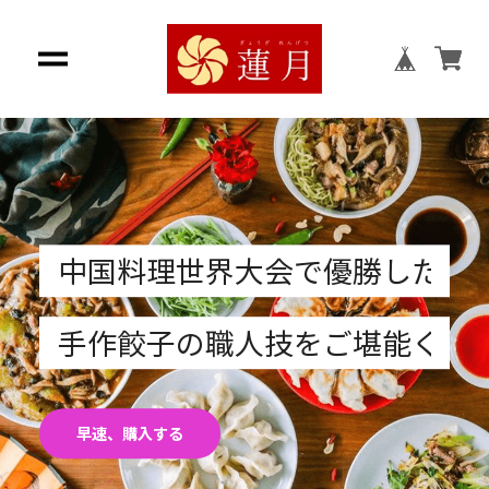
中国料理世界大会で優勝したシ
手作餃子の職人技をご堪能くだ
早速、購入する